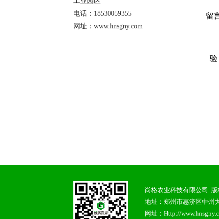
工业园区
电话：18530059355
留
网址：www.hnsgny.com
验
尚格农业科技有限公司 版权所
地址：郑州市惠济区中州大道京
网址：Http://www.hnsgny.