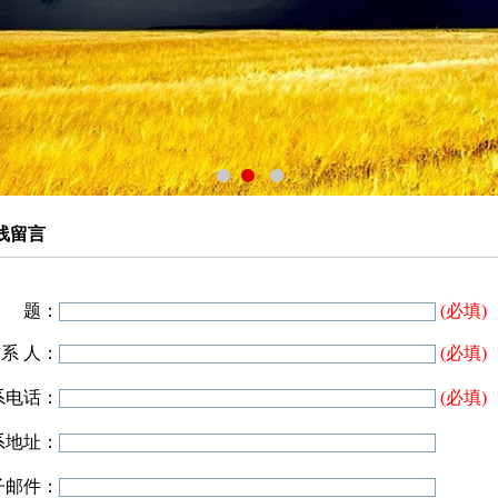
1
2
3
线留言
 题：
(必填)
 系 人：
(必填)
系电话：
(必填)
系地址：
子邮件：